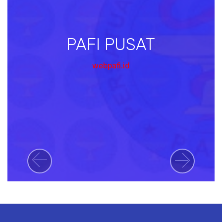
PAFI PUSAT
webpafi.id
Previous
Next