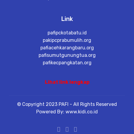
Link
pafipckotabatu.id
pakipcprabumulih.org
pafiacehkarangbaru.org
pafisumutgunungtua.org
pafikecpangkatan.org
Lihat link lengkap
© Copyright 2023 PAFI - All Rights Reserved
Powered By: www.kidi.co.id