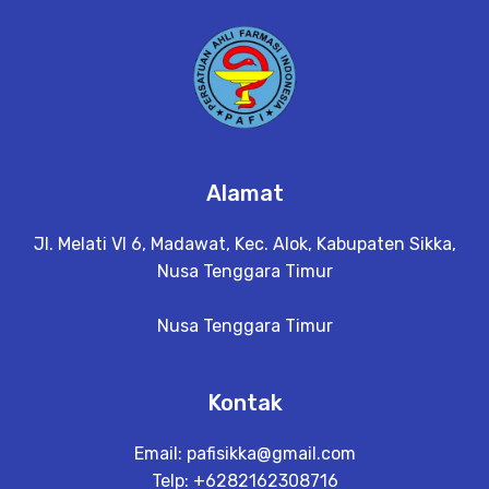
Alamat
Jl. Melati VI 6, Madawat, Kec. Alok, Kabupaten Sikka,
Nusa Tenggara Timur
Nusa Tenggara Timur
Kontak
Email:
pafisikka@gmail.com
Telp: +6282162308716