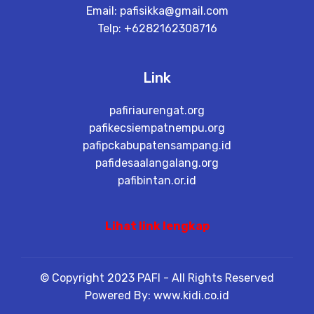
Email:
pafisikka@gmail.com
Telp: +6282162308716
Link
pafiriaurengat.org
pafikecsiempatnempu.org
pafipckabupatensampang.id
pafidesaalangalang.org
pafibintan.or.id
Lihat link lengkap
© Copyright 2023 PAFI - All Rights Reserved
Powered By: www.kidi.co.id